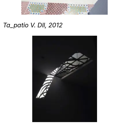
Ta_patio V. Dll, 2012