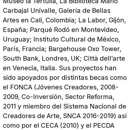
Museo la Tertulia, La Biblioteca Mario
Carbajal Univalle, Galería de Bellas
Artes en Cali, Colombia; La Labor, Gijón,
España; Parqué Rodó en Montevideo,
Uruguay; Instituto Cultural de México,
París, Francia; Bargehouse Oxo Tower,
South Bank, Londres, UK; Città dell’arte
en Venecia, Italia. Sus proyectos han
sido apoyados por distintas becas como
el FONCA (Jóvenes Creadores, 2008-
2009, Co-Inversión, Sector Reforma,
2011 y miembro del Sistema Nacional de
Creadores de Arte, SNCA 2016-2019) así
como por el CECA (2010) y el PECDA