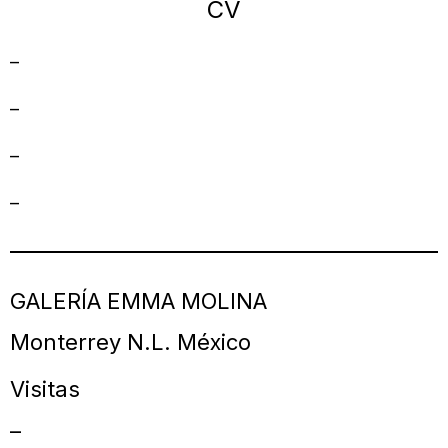
CV
–
–
–
–
GALERÍA EMMA MOLINA
Monterrey N.L. México
Visitas
–