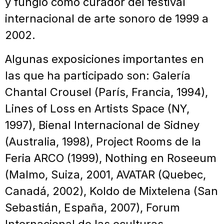
y fungió como curador del festival
internacional de arte sonoro de 1999 a
2002.
Algunas exposiciones importantes en
las que ha participado son: Galería
Chantal Crousel (París, Francia, 1994),
Lines of Loss en Artists Space (NY,
1997), Bienal Internacional de Sidney
(Australia, 1998), Project Rooms de la
Feria ARCO (1999), Nothing en Roseeum
(Malmo, Suiza, 2001, AVATAR (Quebec,
Canadá, 2002), Koldo de Mixtelena (San
Sebastián, España, 2007), Forum
Internacional de las eculturas