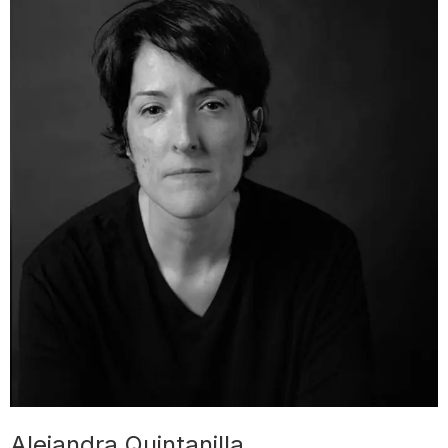
Alejandra Quintanilla